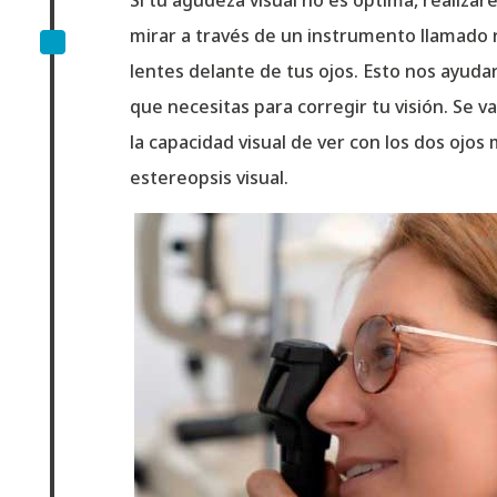
Si tu agudeza visual no es óptima, realiza
^
mirar a través de un instrumento llamado 
lentes delante de tus ojos. Esto nos ayuda
que necesitas para corregir tu visión. Se v
la capacidad visual de ver con los dos ojos
estereopsis visual.