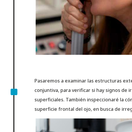
Pasaremos a examinar las estructuras exte
^
conjuntiva, para verificar si hay signos de 
superficiales. También inspeccionaré la có
superficie frontal del ojo, en busca de irre