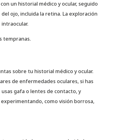
on un historial médico y ocular, seguido
l ojo, incluida la retina. La exploración
 intraocular.
as tempranas.
tas sobre tu historial médico y ocular.
iares de enfermedades oculares, si has
 usas gafa o lentes de contacto, y
r experimentando, como visión borrosa,