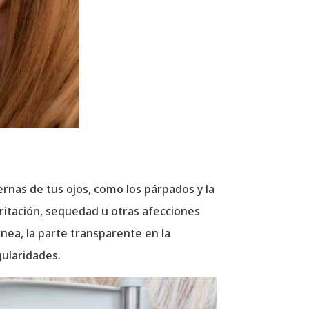
rnas de tus ojos, como los párpados y la
irritación, sequedad u otras afecciones
rnea, la parte transparente en la
gularidades.