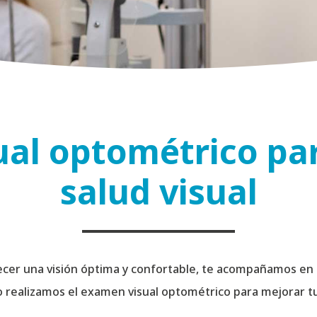
al optométrico par
salud visual
cer una visión óptima y confortable, te acompañamos en ca
realizamos el examen visual optométrico para mejorar tu s