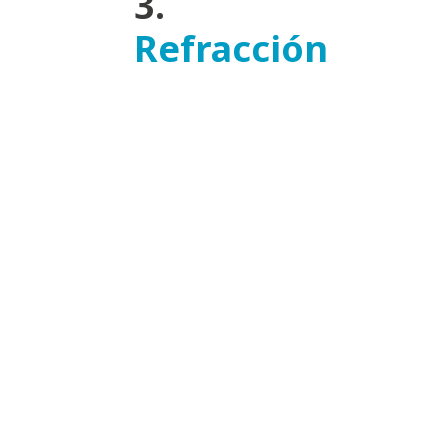
3.
Refracción