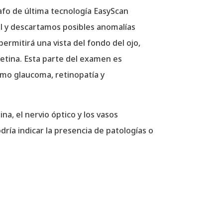
rafo de última tecnología EasyScan
al y descartamos posibles anomalías
ermitirá una vista del fondo del ojo,
retina. Esta parte del examen es
mo glaucoma, retinopatía y
ina, el nervio óptico y los vasos
ría indicar la presencia de patologías o