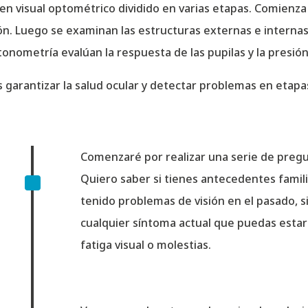
n visual optométrico dividido en varias etapas. Comienza c
n. Luego se examinan las estructuras externas e internas de
 tonometría evalúan la respuesta de las pupilas y la presión
es garantizar la salud ocular y detectar problemas en etap
Comenzaré por realizar una serie de pregun
^
Quiero saber si tienes antecedentes famil
tenido problemas de visión en el pasado, si
cualquier síntoma actual que puedas esta
fatiga visual o molestias.