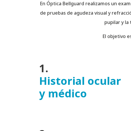
En Óptica Bellguard realizamos un exame
de pruebas de agudeza visual y refracció
pupilar y la
El objetivo 
1.
Historial ocular
y médico