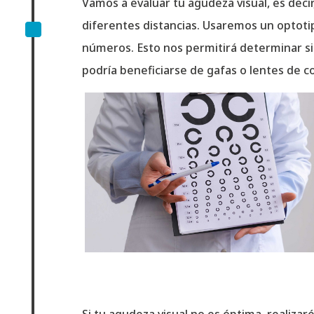
Vamos a evaluar tu agudeza visual, es decir
^
diferentes distancias. Usaremos un optotip
números. Esto nos permitirá determinar si
podría beneficiarse de gafas o lentes de c