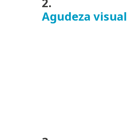
2.
Agudeza visual