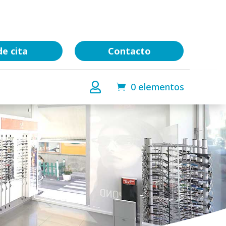
de cita
Contacto

0 elementos