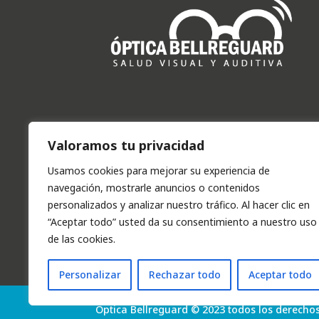
Valoramos tu privacidad
Usamos cookies para mejorar su experiencia de
navegación, mostrarle anuncios o contenidos
personalizados y analizar nuestro tráfico. Al hacer clic en
“Aceptar todo” usted da su consentimiento a nuestro uso
de las cookies.
Personalizar
Rechazar todo
Aceptar todo
Óptica Bellreguard © 2023 todos los derecho