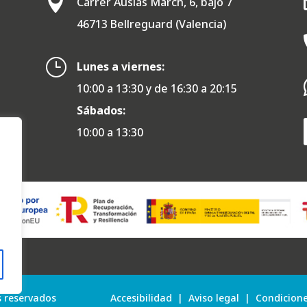

Carrer Ausiàs March, 6, bajo 7
46713 Bellreguard (Valencia)
}
Lunes a viernes:
10:00 a 13:30 y de 16:30 a 20:15
Sábados:
10:00 a 13:30
s reservados
Accesibilidad
|
Aviso legal
|
Condicione