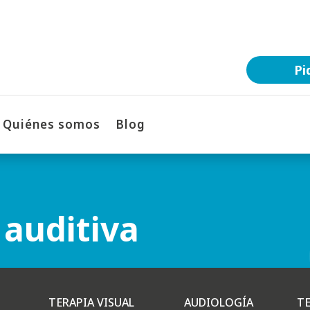
Pi
Quiénes somos
Blog
 auditiva
TERAPIA VISUAL
AUDIOLOGÍA
TE