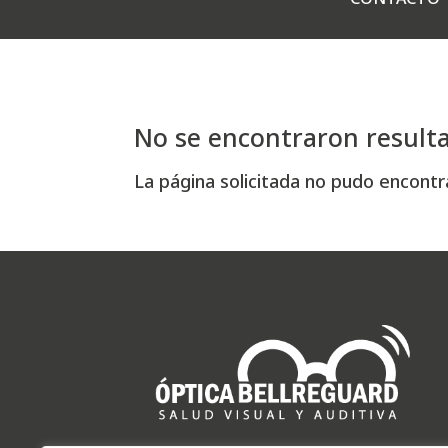
No se encontraron result
La página solicitada no pudo encontra