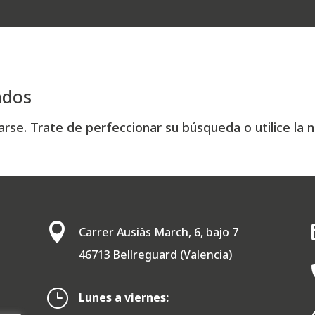
ados
rse. Trate de perfeccionar su búsqueda o utilice la n

Carrer Ausiàs March, 6, bajo 7
46713 Bellreguard (Valencia)
}
Lunes a viernes: